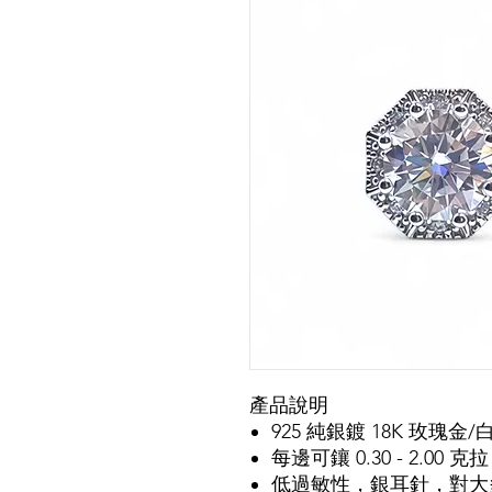
產品說明
925 純銀鍍 18K 玫瑰金/
每邊可鑲 0.30 - 2.0
低過敏性，銀耳針，對大