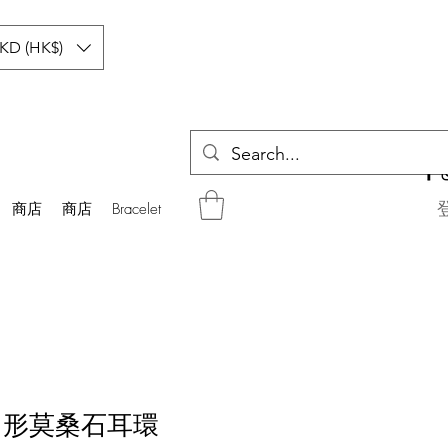
KD (HK$)
商店
商店
Bracelet
 六角形莫桑石耳環