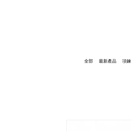
全部
最新產品
項鍊