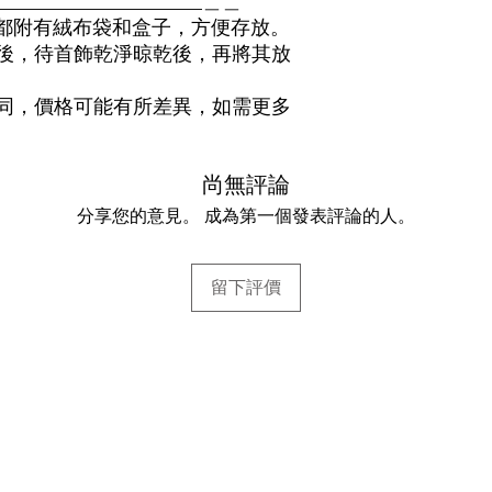
______________________＿＿
的所有珠寶都附有絨布袋和盒子，方便存放。
後，待首飾乾淨晾乾後，再將其放
同，價格可能有所差異，如需更多
尚無評論
分享您的意見。 成為第一個發表評論的人。
留下評價
幫助
常見問題