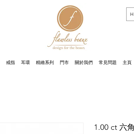
H
戒指
耳環
精緻系列
門市
關於我們
常見問題
主頁
1.00 ct