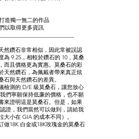
打造獨一無二的作品
們以取得更多資訊
___________________________
天然鑽石非常相似，因此常被誤認
 9.25，相較於鑽石的 10，莫桑
，而且價格更為實惠。莫桑石的彩
於天然鑽石，為佩戴者帶來真正炫
桑石與天然鑽石的差異。
檢測的 D/E 級莫桑石，讓您放心
 我們寧願保持低廉的價格，也不願
證書來證明這是莫桑石。但是，如果
A 認證，我們當然可以做到，請給我
大小在 GIA 的成本不同）。
做18K 白金或18K玫瑰金的莫桑石