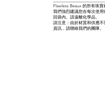
_______________________
Flawless Beaux 
我們強烈建議您在每次使用
回袋內。請遠離化學品。
請注意：由於材質和供應不
資訊，請聯絡我們的團隊。
我們的商店
客戶服務：