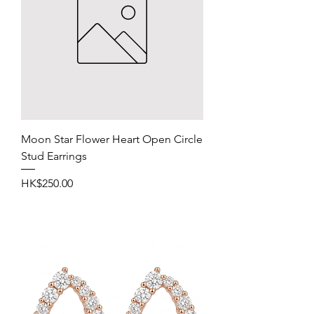
Moon Star Flower Heart Open Circle
Stud Earrings
價格
HK$250.00