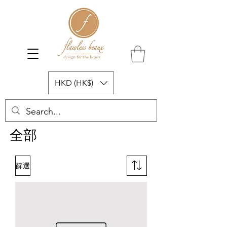
HKD (HK$)
全部
篩選