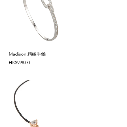
快速瀏覽
Madison 精緻手鐲
價格
HK$998.00