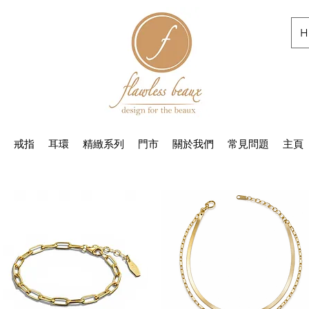
H
戒指
耳環
精緻系列
門市
關於我們
常見問題
主頁