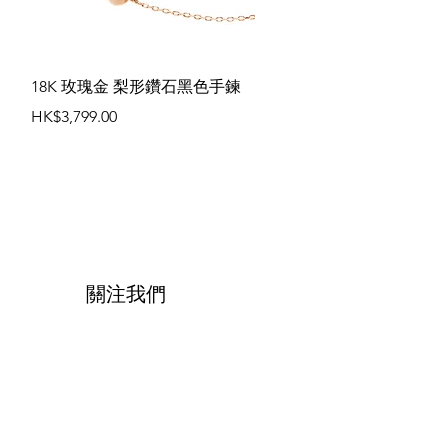
快速瀏覽
18K 玫瑰金 梨形鑽石黑色手鍊
價格
HK$3,799.00
關注我們
Facebook
Instagram
Whatsapp