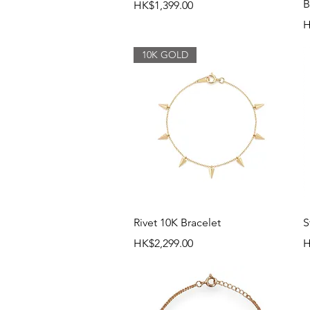
B
價格
HK$1,399.00
H
10K GOLD
快速瀏覽
Rivet 10K Bracelet
S
價格
HK$2,299.00
H