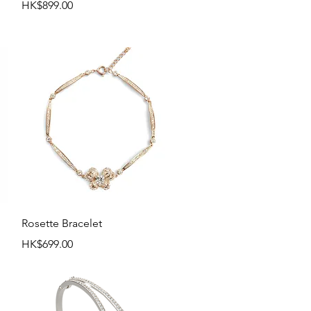
價格
HK$899.00
快速瀏覽
Rosette Bracelet
價格
HK$699.00