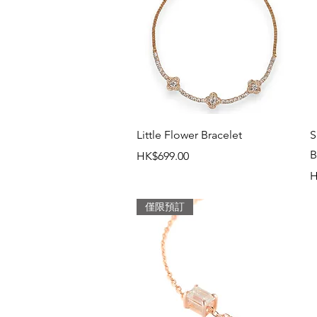
快速瀏覽
Little Flower Bracelet
S
B
價格
HK$699.00
H
僅限預訂