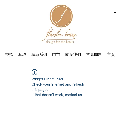
H
戒指
耳環
精緻系列
門市
關於我們
常見問題
主頁
Widget Didn’t Load
Check your internet and refresh
this page.
If that doesn’t work, contact us.