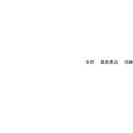
全部
最新產品
項鍊