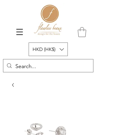
HKD (HK$)