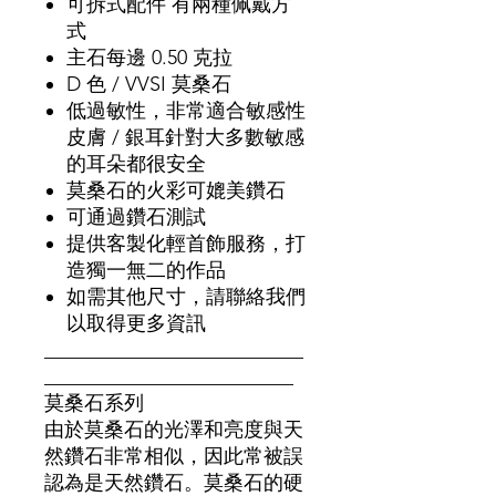
可拆式配件 有兩種佩戴方
式
主石每邊 0.50 克拉
D 色 / VVSI 莫桑石
低過敏性，非常適合敏感性
皮膚 / 銀耳針對大多數敏感
的耳朵都很安全
莫桑石的火彩可媲美鑽石
可通過鑽石測試
提供客製化輕首飾服務，打
造獨一無二的作品
如需其他尺寸，請聯絡我們
以取得更多資訊
__________________________
_________________________
莫桑石系列
由於莫桑石的光澤和亮度與天
然鑽石非常相似，因此常被誤
認為是天然鑽石。莫桑石的硬