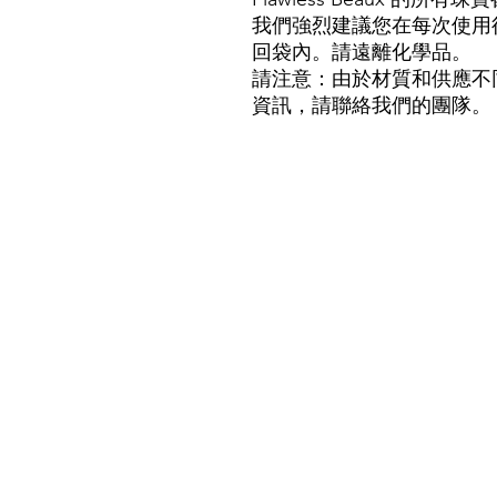
我們強烈建議您在每次使用
回袋內。請遠離化學品。
請注意：由於材質和供應不
資訊，請聯絡我們的團隊。
我們的商店
客戶服務：
電子郵件：
flawlessbeaux@gmail