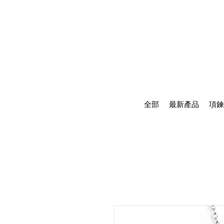
全部
最新產品
項鍊