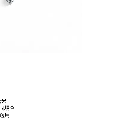
毫米
同場合
適用