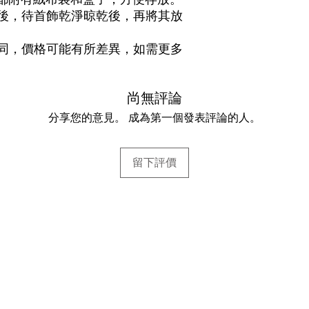
後，待首飾乾淨晾乾後，再將其放
同，價格可能有所差異，如需更多
尚無評論
分享您的意見。 成為第一個發表評論的人。
留下評價
幫助
常見問題
.com