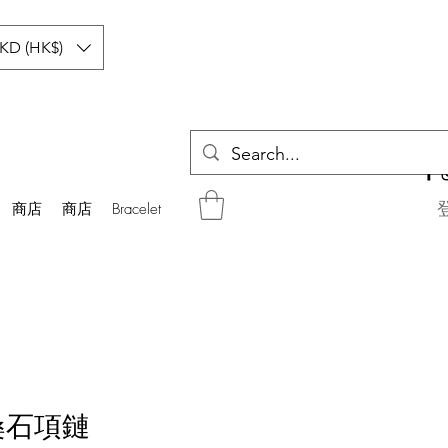
KD (HK$)
商店
商店
Bracelet
桑石項鏈