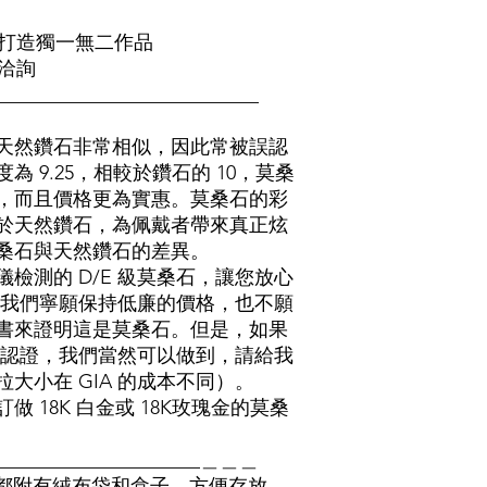
打造獨一無二作品
洽詢
___________________________
天然鑽石非常相似，因此常被誤認
 9.25，相較於鑽石的 10，莫桑
，而且價格更為實惠。莫桑石的彩
於天然鑽石，為佩戴者帶來真正炫
桑石與天然鑽石的差異。
檢測的 D/E 級莫桑石，讓您放心
 我們寧願保持低廉的價格，也不願
證書來證明這是莫桑石。但是，如果
A 認證，我們當然可以做到，請給我
大小在 GIA 的成本不同）。
 18K 白金或 18K玫瑰金的莫桑
______________________＿＿＿
的所有珠寶都附有絨布袋和盒子，方便存放。