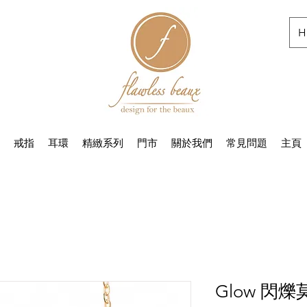
H
戒指
耳環
精緻系列
門市
關於我們
常見問題
主頁
Glow 閃