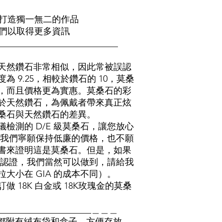
打造獨一無二的作品
們以取得更多資訊
___________________________
天然鑽石非常相似，因此常被誤認
 9.25，相較於鑽石的 10，莫桑
，而且價格更為實惠。莫桑石的彩
於天然鑽石，為佩戴者帶來真正炫
桑石與天然鑽石的差異。
檢測的 D/E 級莫桑石，讓您放心
 我們寧願保持低廉的價格，也不願
證書來證明這是莫桑石。但是，如果
A 認證，我們當然可以做到，請給我
大小在 GIA 的成本不同）。
 18K 白金或 18K玫瑰金的莫桑
______________________＿＿＿
的所有珠寶都附有絨布袋和盒子，方便存放。