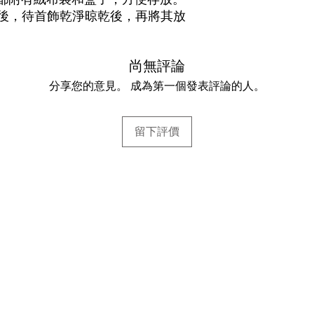
後，待首飾乾淨晾乾後，再將其放
尚無評論
分享您的意見。 成為第一個發表評論的人。
留下評價
幫助
常見問題
.com
運送與退貨
退貨政策