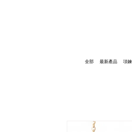
全部
最新產品
項鍊