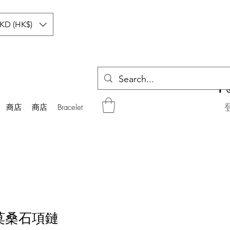
KD (HK$)
商店
商店
Bracelet
爍莫桑石項鏈