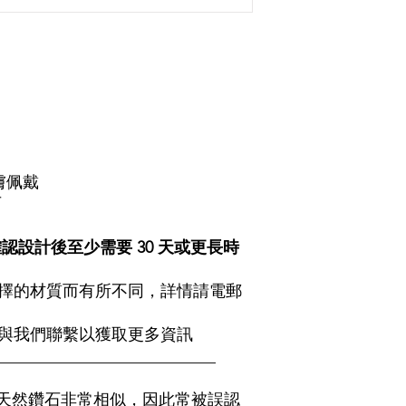
膚佩戴
石
設計後至少需要 30 天或更長時
擇的材質而有所不同，詳情請電郵
與我們聯繫以獲取更多資訊
___________________________
天然鑽石非常相似，因此常被誤認