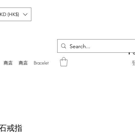
KD (HK$)
商店
商店
Bracelet
石戒指