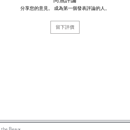
分享您的意見。 成為第一個發表評論的人。
留下評價
幫助
常見問題
.com
運送與退貨
退貨政策
 the Beaux.