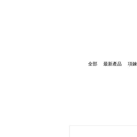
全部
最新產品
項鍊