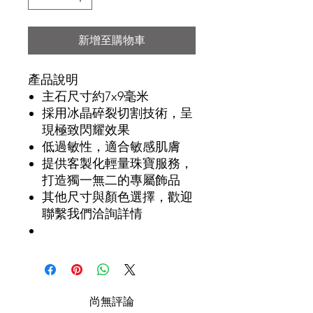
新增至購物車
產品說明
主石尺寸約7x9毫米
採用冰晶碎裂切割技術，呈
現極致閃耀效果
低過敏性，適合敏感肌膚
提供客製化輕量珠寶服務，
打造獨一無二的專屬飾品
其他尺寸與顏色選擇，歡迎
聯繫我們洽詢詳情
尚無評論