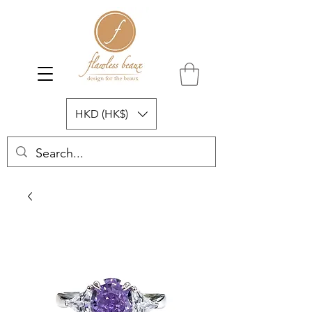
HKD (HK$)