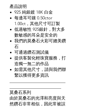
產品說明
925 純銀鍍 18K 白金
每邊耳可鑲 0.50ctor
1.00ct，其他尺寸可訂製
低過敏性 925銀針，對大多
數敏感的耳朵是安全的
我們的莫桑石火彩可媲美鑽
石
可通過鑽石測試儀
提供客製化輕珠寶服務，打
造獨一無二的作品
如需其他尺寸，請與我們聯
繫以獲得更多資訊
__________________________
________________________
莫桑石系列
由於莫桑石的光澤和亮度與天
然鑽石非常相似，因此常被誤