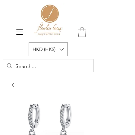
HKD (HK$)