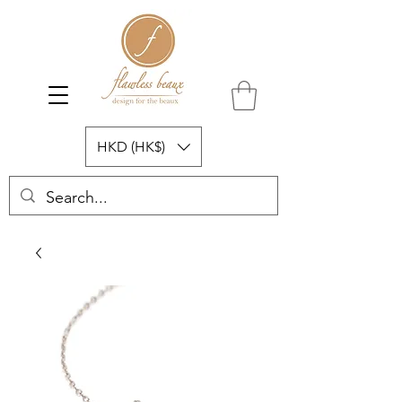
HKD (HK$)