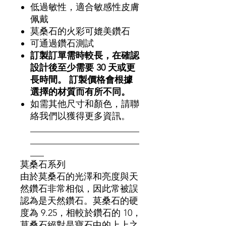
低過敏性，適合敏感性皮膚
佩戴
莫桑石的火彩可媲美鑽石
可通過鑽石測試
訂製訂單需時較長，在確認
設計後至少需要 30 天或更
長時間。 訂製價格會根據
選擇的材質而有所不同。
如需其他尺寸和顏色，請聯
絡我們以獲得更多資訊。
________________________
________________________
___
莫桑石系列
由於莫桑石的光澤和亮度與天
然鑽石非常相似，因此常被誤
認為是天然鑽石。莫桑石的硬
度為 9.25，相較於鑽石的 10，
莫桑石絕對是寶石中的上上之