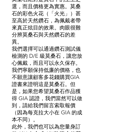
選，而且價格更為實惠。莫桑
石的彩色火花（「火光」）甚
至高於天然鑽石，為佩戴者帶
來真正炫目的效果。肉眼很難
分辨莫桑石與天然鑽石的差
異。
我們選擇可以通過鑽石測試儀
檢測的 D/E 級莫桑石，讓您放
心佩戴，而且可以永久保存。
我們寧願保持低廉的價格，也
不願意讓顧客多花錢購買GIA
證書來證明這是莫桑石。但
是，如果您希望莫桑石作品獲
得 GIA 認證，我們當然可以做
到，請給我們留言索取報價
（因為每克拉大小在 GIA 的成
本不同）。
此外，我們也可以為您量身訂