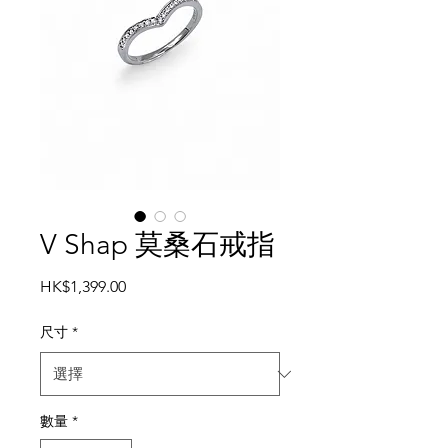
V Shap 莫桑石戒指
價
HK$1,399.00
格
尺寸
*
數量
*