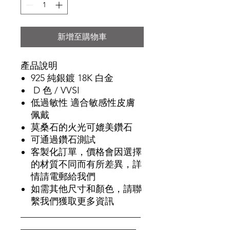
新增至購物車
產品說明
925 純銀鍍 18K 白金
D 色 / VVSI
低過敏性 適合敏感性皮膚
佩戴
莫桑石的火光可媲美鑽石
可通過鑽石測試
客製化訂單，價格會因選擇
的材質不同而有所差異，詳
情請電郵給我們
如需其他尺寸和顏色，請聯
繫我們獲取更多資訊
__________________________
_________________________