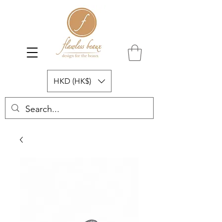
HKD (HK$)