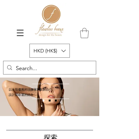
HKD (HK$)
以永恆優雅的項鍊珠寶裝飾自己
設計與命運的結合
探索