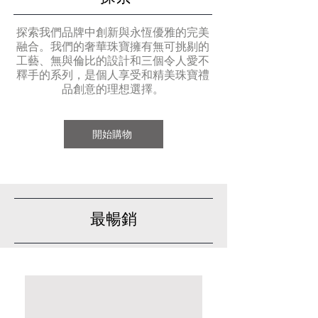
探索我們品牌中創新與永恆優雅的完美
融合。我們的奢華珠寶擁有無可挑剔的
工藝、無與倫比的設計和三個令人愛不
釋手的系列，是個人享受和精美珠寶禮
品創意的理想選擇。
開始購物
最暢銷